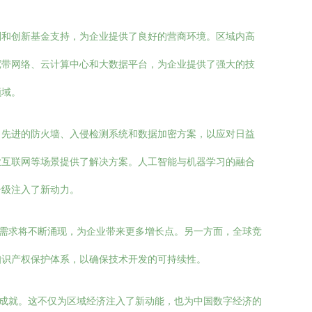
划和创新基金支持，为企业提供了良好的营商环境。区域内高
宽带网络、云计算中心和大数据平台，为企业提供了强大的技
领域。
了先进的防火墙、入侵检测系统和数据加密方案，以应对日益
业互联网等场景提供了解决方案。人工智能与机器学习的融合
升级注入了新动力。
发需求将不断涌现，为企业带来更多增长点。另一方面，全球竞
知识产权保护体系，以确保技术开发的可持续性。
著成就。这不仅为区域经济注入了新动能，也为中国数字经济的