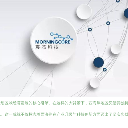
动区域经济发展的核心引擎。在这样的大背景下，西海岸地区凭借其独特
地。这一成就不仅标志着西海岸在产业升级与科技创新方面迈出了坚实步