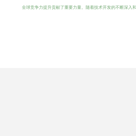
全球竞争力提升贡献了重要力量。随着技术开发的不断深入